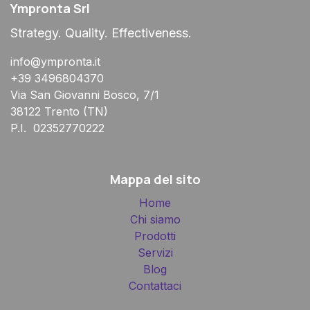
Ympronta Srl
Strategy. Quality. Effectiveness.
info@ympronta.it
+39 3496804370
Via San Giovanni Bosco, 7/1
38122 Trento (TN)
P.I. 02352770222
Mappa del sito
Home
Chi siamo
Prodotti
Servizi
Blog
Contattaci