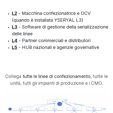
L2
- Macchina confezionatrice e OCV
(quando è installata YSERYAL L3)
L3
- Software di gestione della serializzazione
delle linee
L4
- Partner commerciali e distributori
L5
- HUB nazionali e agenzie governative
Collega
tutte le linee di confezionamento
, tutte le
unità, tutti gli impianti di produzione e i CMO.
Precedente
Su