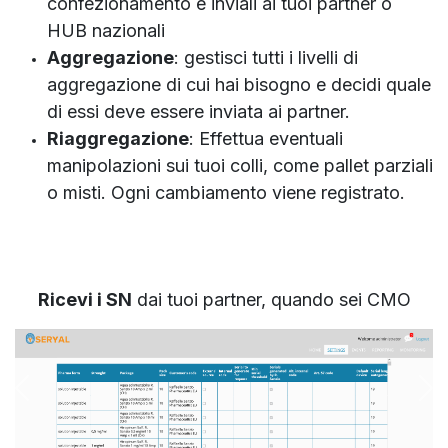
confezionamento e inviali ai tuoi partner o
HUB nazionali
Aggregazione
: gestisci tutti i livelli di
aggregazione di cui hai bisogno e decidi quale
di essi deve essere inviata ai partner.
Riaggregazione
: Effettua eventuali
manipolazioni sui tuoi colli, come pallet parziali
o misti. Ogni cambiamento viene registrato.
Ricevi i SN
dai tuoi partner, quando sei CMO
Precedente
Su