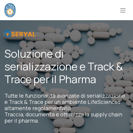
Passa al contenuto
Soluzione di
serializzazione e Track &
Trace per il Pharma
Tutte le funzionalità avanzate di serializzazione
e Track & Trace per un ambiente LifeSciences
altamente regolamentato.
Traccia, documenta e ottimizza la supply chain
per il pharma.