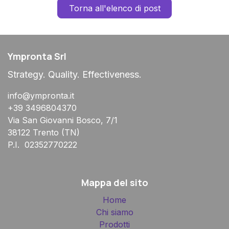
Torna all'elenco di post
Ympronta Srl
Strategy. Quality. Effectiveness.
info@ympronta.it
+39 3496804370
Via San Giovanni Bosco, 7/1
38122 Trento (TN)
P.I. 02352770222
Mappa del sito
Home
Chi siamo
Prodotti