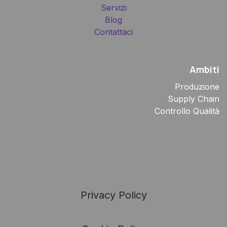
Servizi
Blog
Contattaci
Ambiti
Produzione
Supply Chain
Controllo Qualità
Privacy Policy