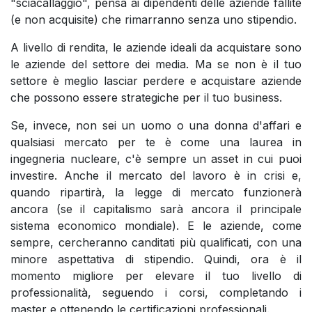
"sciacallaggio", pensa ai dipendenti delle aziende fallite
(e non acquisite) che rimarranno senza uno stipendio.
A livello di rendita, le aziende ideali da acquistare sono
le aziende del settore dei media. Ma se non è il tuo
settore è meglio lasciar perdere e acquistare aziende
che possono essere strategiche per il tuo business.
Se, invece, non sei un uomo o una donna d'affari e
qualsiasi mercato per te è come una laurea in
ingegneria nucleare, c'è sempre un asset in cui puoi
investire. Anche il mercato del lavoro è in crisi e,
quando ripartirà, la legge di mercato funzionerà
ancora (se il capitalismo sarà ancora il principale
sistema economico mondiale). E le aziende, come
sempre, cercheranno canditati più qualificati, con una
minore aspettativa di stipendio. Quindi, ora è il
momento migliore per elevare il tuo livello di
professionalità, seguendo i corsi, completando i
master e ottenendo le certificazioni professionali.