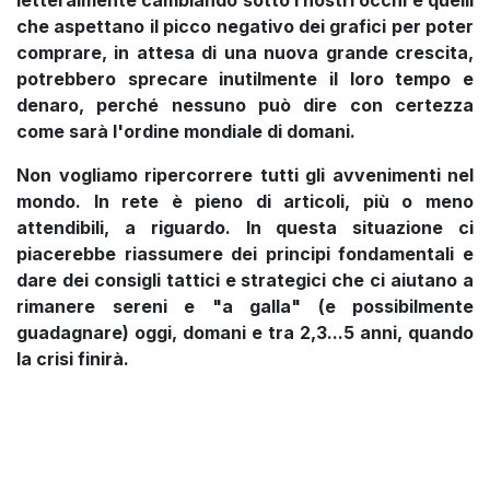
letteralmente cambiando sotto i nostri occhi e quelli
che aspettano il picco negativo dei grafici per poter
comprare, in attesa di una nuova grande crescita,
potrebbero sprecare inutilmente il loro tempo e
denaro, perché
nessuno può dire con certezza
come sarà l'ordine mondiale di domani.
Non vogliamo ripercorrere tutti gli avvenimenti nel
mondo. In rete è pieno di articoli, più o meno
attendibili, a riguardo. In questa situazione ci
piacerebbe riassumere dei principi fondamentali e
dare dei consigli tattici e strategici che ci aiutano a
rimanere sereni e "a galla" (e possibilmente
guadagnare) oggi, domani e tra 2,3...5 anni, quando
la crisi finirà.