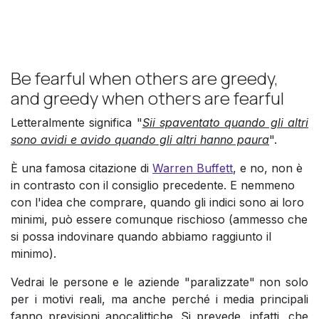
Be fearful when others are greedy,
and greedy when others are fearful
Letteralmente significa "
Sii spaventato quando gli altri
sono avidi e avido quando gli altri hanno paura
".
È
una famosa citazione di
Warren Buffett
, e no, non è
in contrasto con il consiglio precedente. E nemmeno
con l'idea che comprare, quando gli indici sono ai loro
minimi, può essere comunque rischioso (ammesso che
si possa indovinare quando abbiamo raggiunto il
minimo).
Vedrai le persone e le aziende "paralizzate" non solo
per i motivi reali, ma anche perché i media principali
fanno previsioni apocalittiche. Si prevede, infatti, che