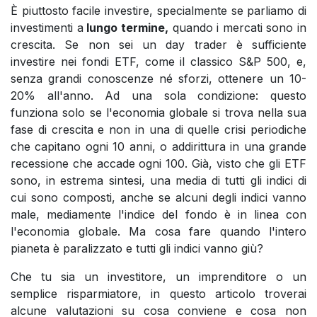
È piuttosto facile investire, specialmente se parliamo di
investimenti a
lungo termine,
quando i mercati sono in
crescita. Se non sei un day trader è sufficiente
investire nei fondi ETF, come il classico S&P 500, e,
senza grandi conoscenze né sforzi, ottenere un 10-
20% all'anno. Ad una sola condizione: questo
funziona solo se l'economia globale si trova nella sua
fase di crescita e non in una di quelle crisi periodiche
che capitano ogni 10 anni, o addirittura in una grande
recessione che accade ogni 100. Già, visto che gli ETF
sono, in estrema sintesi, una media di tutti gli indici di
cui sono composti, anche se alcuni degli indici vanno
male, mediamente l'indice del fondo è in linea con
l'economia globale. Ma cosa fare quando l'intero
pianeta è paralizzato e tutti gli indici vanno giù?
Che tu sia un investitore, un imprenditore o un
semplice risparmiatore, in questo articolo troverai
alcune valutazioni su cosa conviene e cosa non