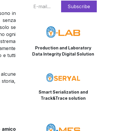
Subscribe
sono in
, senza
solo se
ano ogni
estrema
diamente
Production and Laboratory
Data Integrity Digital Solution
 e tutti
 alcune
storia,
Smart
Serialization and
Track&Trace solution
o amico