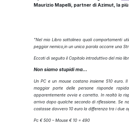
Maurizio Mapelli, partner di Azimut, la pi
"Nel mio Libro sottolineo quali comportamenti uti
peggior nemico,in un unica parola occorre una Str
Eccoti di seguito il Capitolo introduttivo del mio li
Non siamo stupidi ma…
Un PC e un mouse costano insieme 510 euro. Il
maggior parte delle persone risponde rapida
apparentemente ovvia e corretta. In realtà la ris
arriva dopo qualche secondo di riflessione. Se no
costasse davvero 10 euro la differenza tra i due 
Pc € 500 – Mouse € 10 = 490