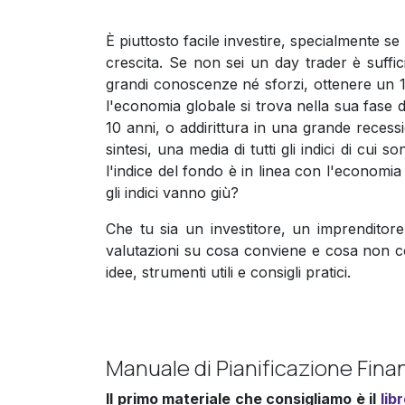
È piuttosto facile investire, specialmente se
crescita. Se non sei un day trader è suffi
grandi conoscenze né sforzi, ottenere un 
l'economia globale si trova nella sua fase d
10 anni, o addirittura in una grande reces
sintesi, una media di tutti gli indici di cu
l'indice del fondo è in linea con l'economia
gli indici vanno giù?
Che tu sia un investitore, un imprenditore
valutazioni su cosa conviene e cosa non co
idee, strumenti utili e consigli pratici.
Manuale di Pianificazione Fina
Il primo materiale che consigliamo è il
lib