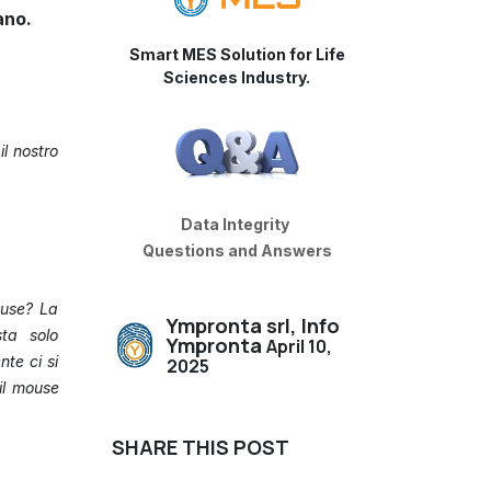
ano.
Smart MES Solution for Life
Sciences Industry.
il nostro
Data Integrity
Questions and Answers
ouse? La
Ympronta srl, Info
sta solo
Ympronta
April 10,
nte ci si
2025
il mouse
SHARE THIS POST