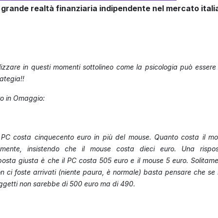
ù grande realtà finanziaria indipendente nel mercato itali
lizzare in questi momenti sottolineo come la psicologia può essere 
ategia!!
bro in Omaggio:
 PC costa cinquecento euro in più del mouse. Quanto costa il m
mente, insistendo che il mouse costa dieci euro. Una rispo
posta giusta è che il PC costa 505 euro e il mouse 5 euro. Solitame
n ci foste arrivati (niente paura, è normale) basta pensare che se 
oggetti non sarebbe di 500 euro ma di 490.