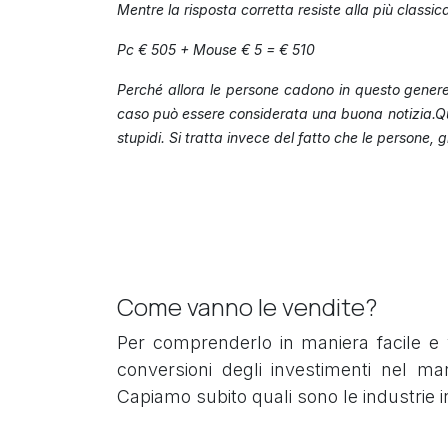
Mentre la risposta corretta resiste alla più classi
Pc € 505 + Mouse € 5 = € 510
Perché allora le persone cadono in questo genere 
caso può essere considerata una buona notizia.Quan
stupidi. Si tratta invece del fatto che le persone,
Come vanno le vendite?
Per comprenderlo in maniera facile e 
conversioni degli investimenti nel mar
Capiamo subito quali sono le industrie 