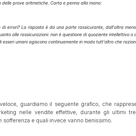
ca delle prove aritmetiche. Carta e penna alla mano:
di errori? La risposta è da una parte rassicurante, dall'altra meno
to alle rassicurazioni: non è questione di quoziente intellettivo o 
 gli esseri umani agiscono continuamente in modo tutt'altro che raziona
veloce, guardiamo il seguente grafico, che rappres
keting nelle vendite effettive, durante gli ultimi tr
in sofferenza e quali invece vanno benissimo.