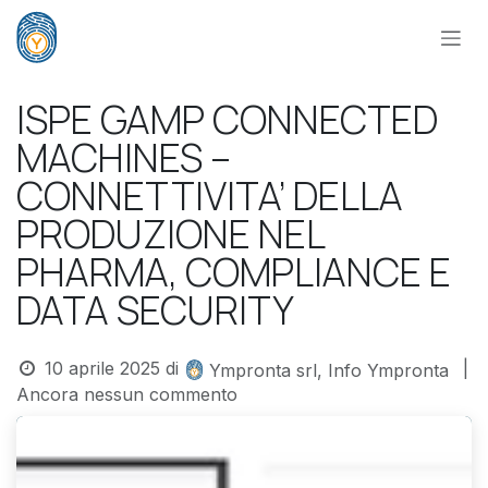
Passa al contenuto
ISPE GAMP CONNECTED
MACHINES –
CONNETTIVITA’ DELLA
PRODUZIONE NEL
PHARMA, COMPLIANCE E
DATA SECURITY
10 aprile 2025
di
|
Ympronta srl, Info Ympronta
Ancora nessun commento