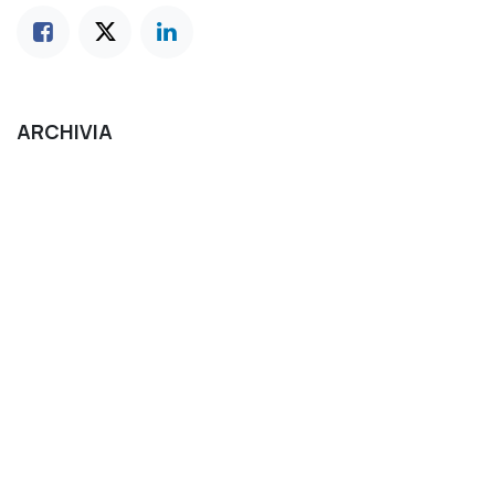
ARCHIVIA
per lasciare un commento
Accedi