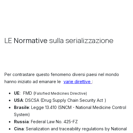
LE
Normative
sulla serializzazione
Per contrastare questo fenomeno diversi paesi nel mondo
hanno iniziato ad emanare le
varie direttive
:
UE
:
FMD (
Falsified Medicines Directive)
USA
: DSCSA (Drug Supply Chain Security Act
)
Brasile
: Legge 13.410 (SNCM - National Medicine Control
System)
Russia
: Federal Law No. 425-FZ
Cina
: Serialization and traceability regulations by National