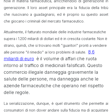
how in materia farmaceutica, arricchendolo di generazione in
generazione. Il loro asset principale era la fiducia della tribù
che riuscivano a guadagnarsi, ed è proprio su questo asset
che giocano i criminali del mercato farmaceutico.
Attualmente, il fatturato mondiale delle industrie farmaceutiche
supera i 1.200 miliardi di dollari ed è in crescita costante. Non è
strano, quindi, che si trovano molti "guaritori" pronti a vendere
8,6
alle persone "il rimedio" ai loro problemi di salute.
miliardi di euro
è il volume di affari che ruota
intorno al traffico di medicinali falsificati. Questo
commercio illegale danneggia gravemente la
salute delle persone, ma danneggia anche le
aziende farmaceutiche che operano nel rispetto
delle regole.
La serializzazione, dunque, è quel strumento che permette ai
consumatori di non dover andare sulla fiducia ma di acquistare