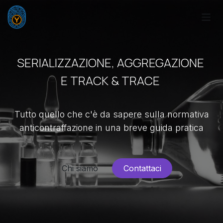
Skip to Content
SERIALIZZAZIONE, AGGREGAZIONE
E TRACK & TRACE
Tutto quello che c'è da sapere sulla normativa
anticontraffazione in una breve guida pratica
Chi siamo
Contattaci